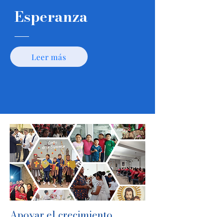
Esperanza
Leer más
Apoyar el crecimiento