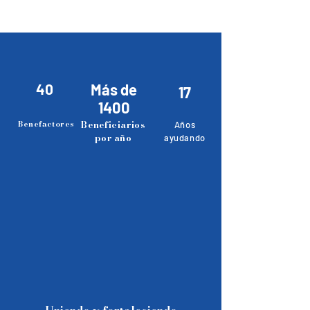
40
Más de
17
1400
Beneficiarios
Benefactores
Años
por año
ayudando