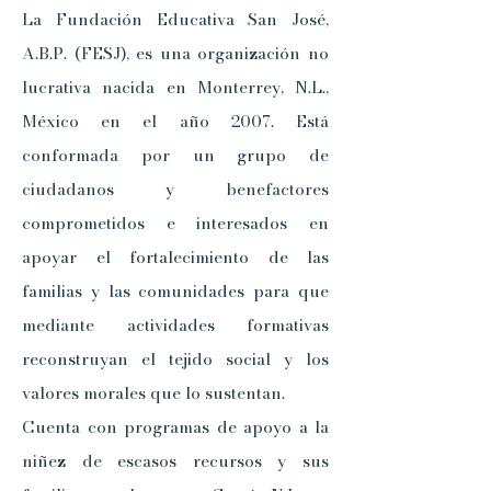
La Fundación Educativa San José,
A.B.P. (FESJ), es una organización no
lucrativa nacida en Monterrey, N.L.,
México en el año 2007. Está
conformada por un grupo de
ciudadanos y benefactores
comprometidos e interesados en
apoyar el fortalecimiento de las
familias y las comunidades para que
mediante actividades formativas
reconstruyan el tejido social y los
valores morales que lo sustentan.
Cuenta con programas de apoyo a la
niñez de escasos recursos y sus