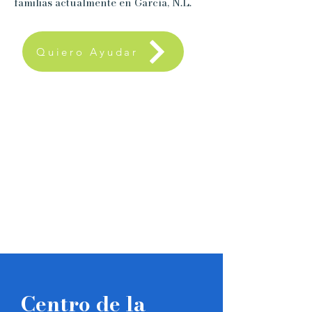
familias actualmente en García, N.L.
Quiero Ayudar
Centro de la