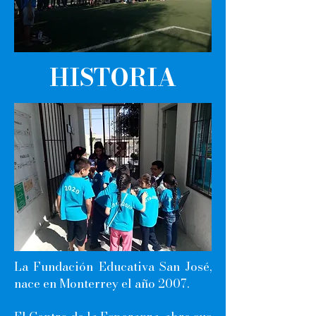
HISTORIA
La Fundación Educativa San José,
nace en Monterrey el año 2007.