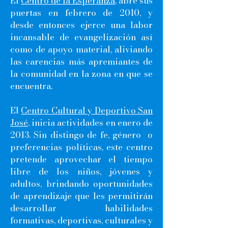
El
Centro de la Esperanza
, abre sus
puertas en febrero de 2010, y
desde entonces ejerce una labor
incansable de evangelización así
como de apoyo material, aliviando
las carencias más apremiantes de
la comunidad en la zona en que se
encuentra.
El
Centro Cultural y Deportivo San
José
. inicia actividades en enero de
2013. Sin distingo de fe, género o
preferencias políticas, este centro
pretende aprovechar el tiempo
libre de los niños, jóvenes y
adultos, brindando oportunidades
de aprendizaje que les permitirán
desarrollar habilidades
formativas, deportivas, culturales y