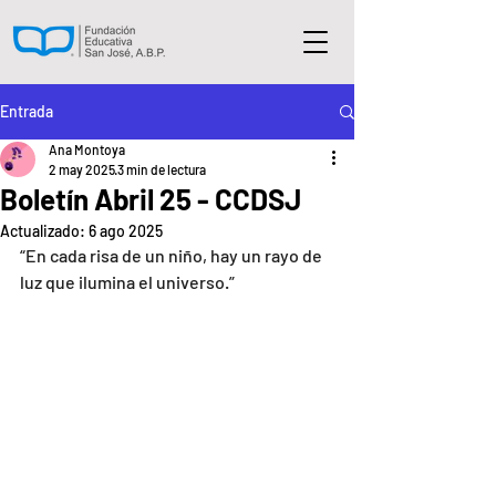
Entrada
Ana Montoya
2 may 2025
3 min de lectura
Boletín Abril 25 - CCDSJ
Actualizado:
6 ago 2025
“En cada risa de un niño, hay un rayo de 
luz que ilumina el universo.”