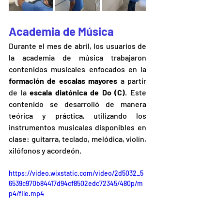
Academia de Música
Durante el mes de abril, los usuarios de 
la academia de música trabajaron 
contenidos musicales enfocados en la 
formación de escalas mayores
 a partir 
de la 
escala diatónica de Do (C)
. Este 
contenido se desarrolló de manera 
teórica y práctica, utilizando los 
instrumentos musicales disponibles en 
clase: guitarra, teclado, melódica, violín, 
xilófonos y acordeón. 
https://video.wixstatic.com/video/2d5032_5
6539c970b84417d94cf8502edc72345/480p/m
p4/file.mp4