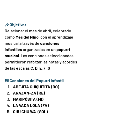
🎶 Objetivo:
Relacionar el mes de abril, celebrado 
como 
Mes del Niño
, con el aprendizaje 
musical a través de 
canciones 
infantiles
 organizadas en un 
popurrí 
musical
. Las canciones seleccionadas 
permitieron reforzar las notas y acordes 
de las escalas 
C, D, E ,F ,G 
🎼 Canciones del Popurrí Infantil
ABEJITA CHIQUITITA (DO)
ARAZAN-ZA (RE)
MARIPÓSITA (MI)
LA VACA LOLA (FA)
CHU CHU WA  (SOL)