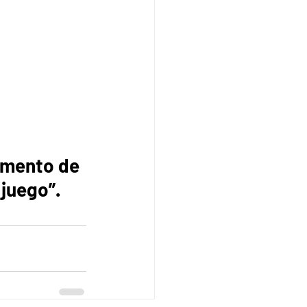
emento de 
 juego”. 