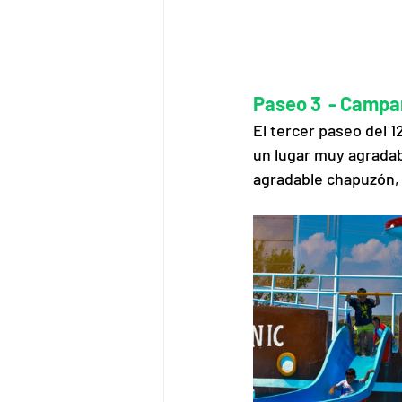
Paseo 3  - Camp
El tercer paseo del 
un lugar muy agradab
agradable chapuzón, 