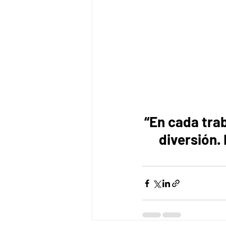
“En cada tra
diversión. 