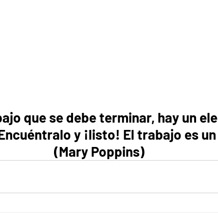
bajo que se debe terminar, hay un el
Encuéntralo y ¡listo! El trabajo es un
(Mary Poppins)