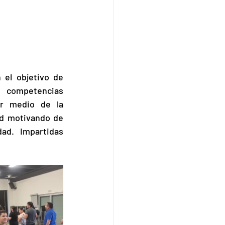
el objetivo de 
 competencias 
r medio de la 
d motivando de 
ad.  Impartidas 