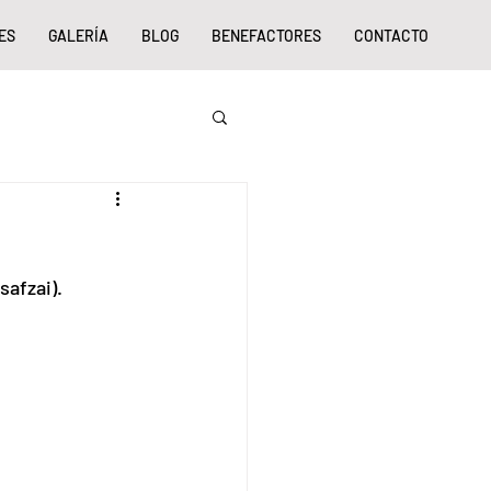
ES
GALERÍA
BLOG
BENEFACTORES
CONTACTO
safzai).