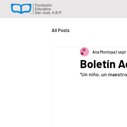
All Posts
Ana Montoya
1 sept
Boletín 
“Un niño, un maestro,