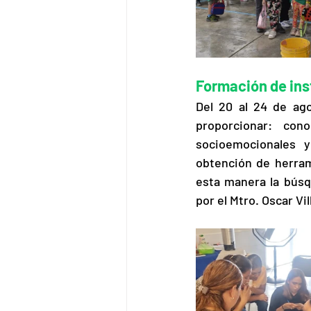
Formación de ins
Del 20 al 24 de ago
proporcionar: cono
socioemocionales y
obtención de herram
esta manera la búsq
por el Mtro. Oscar Vill