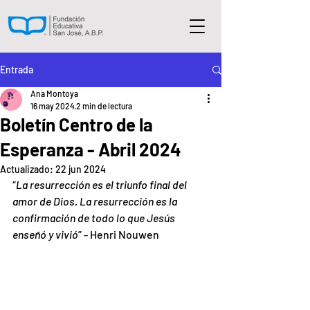
Entrada
Ana Montoya
16 may 2024
2 min de lectura
Boletín Centro de la
Esperanza - Abril 2024
Actualizado:
22 jun 2024
“
La resurrección es el triunfo final del 
amor de Dios. La resurrección es la 
confirmación de todo lo que Jesús 
enseñó y vivió
” - Henri Nouwen