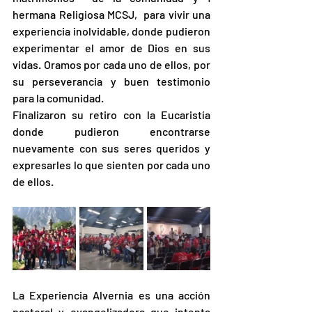
hermana Religiosa MCSJ,  para vivir una 
experiencia inolvidable, donde pudieron 
experimentar el amor de Dios en sus 
vidas. Oramos por cada uno de ellos, por 
su perseverancia y buen testimonio 
para la comunidad. 
Finalizaron su retiro con la Eucaristía 
donde pudieron encontrarse 
nuevamente con sus seres queridos y 
expresarles lo que sienten por cada uno 
de ellos. 
La Experiencia Alvernia es una acción 
pastoral y evangelizadora que intenta 