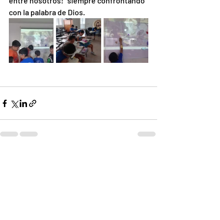
entre nosotros!" siempre confrontando 
con la palabra de Dios. 
Entradas recientes
Ver todo