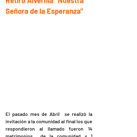
Retiro Alvernia "Nuestra 
Señora de la Esperanza"
El pasado mes de Abril  se realizó la 
invitación a la comunidad al final los que 
respondieron al llamado fueron 14 
matrimonios  de la comunidad y 1 