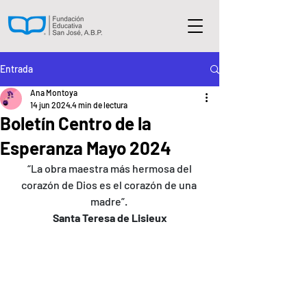
Entrada
Ana Montoya
14 jun 2024
4 min de lectura
Boletín Centro de la
Esperanza Mayo 2024
“La obra maestra más hermosa del 
corazón de Dios es el corazón de una 
madre”. 
Santa Teresa de Lisieux