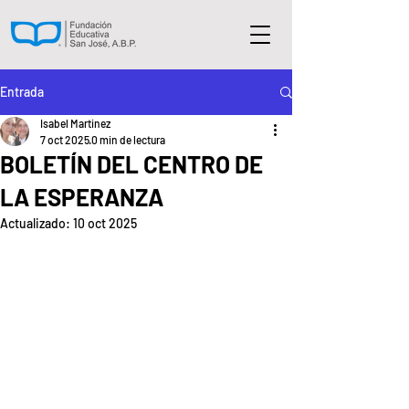
Entrada
Isabel Martinez
7 oct 2025
0 min de lectura
BOLETÍN DEL CENTRO DE
LA ESPERANZA
Actualizado:
10 oct 2025