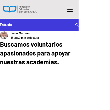
Entrada
Isabel Martinez
16 ene
0 min de lectura
Buscamos voluntarios
apasionados para apoyar
nuestras academias.