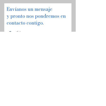
Envíanos un mensaje
y pronto nos pondremos en
contacto contigo.
Email
Asunto
Tu mensaje
Enviar