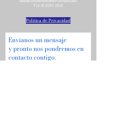
Tel:
81 8283 2168
Política de Privacidad
Envíanos un mensaje
y pronto nos pondremos en
contacto contigo.
Email
Asunto
Tu mensaje