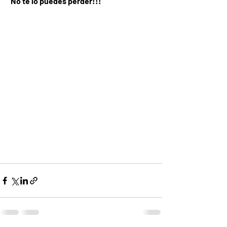
 No te lo puedes perder!!!