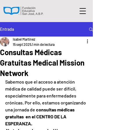
Entrada
Isabel Martinez
15 sept 2025
1 min de lectura
Consultas Médicas
Gratuitas Medical Mission
Network
Sabemos que el acceso a atención 
médica de calidad puede ser difícil, 
especialmente para enfermedades 
crónicas. Por ello, estamos organizando 
una jornada de 
consultas médicas 
gratuitas  en el CENTRO DE LA 
ESPERANZA. 