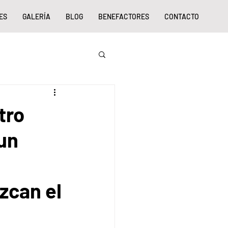
ES
GALERÍA
BLOG
BENEFACTORES
CONTACTO
tro
 un
zcan el