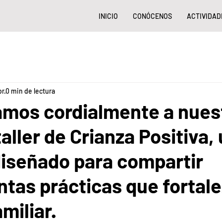
INICIO
CONÓCENOS
ACTIVIDAD
br
0 min de lectura
amos cordialmente a nues
aller de Crianza Positiva,
diseñado para compartir
tas prácticas que fortale
miliar.