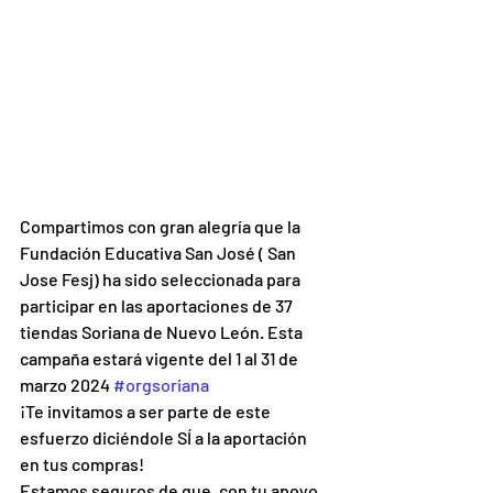
Compartimos con gran alegría que la 
Fundación Educativa San José ( San 
Jose Fesj) ha sido seleccionada para 
participar en las aportaciones de 37 
tiendas Soriana de Nuevo León. Esta 
campaña estará vigente del 1 al 31 de 
marzo 2024 
#orgsoriana
¡Te invitamos a ser parte de este 
esfuerzo diciéndole SÍ a la aportación 
en tus compras!
Estamos seguros de que, con tu apoyo, 