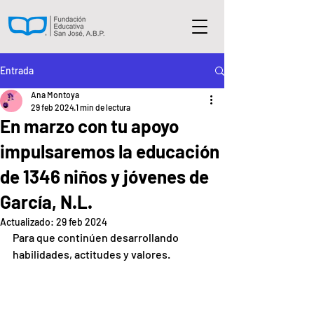
Entrada
Ana Montoya
29 feb 2024
1 min de lectura
En marzo con tu apoyo
impulsaremos la educación
de 1346 niños y jóvenes de
García, N.L.
Actualizado:
29 feb 2024
Para que continúen desarrollando 
habilidades, actitudes y valores. 