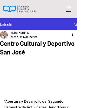
Entrada
Isabel Martinez
31 ene
1 min de lectura
Centro Cultural y Deportivo
San José
"Apertura y Desarrollo del Segundo 
Semestre de Actividades Deportivas y 